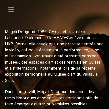
Magali Dougoud (1986, CH) vit et travaille à
Lausanne. Diplômée de la HEAD–Genève et de la
HKB–Berne, elle développe une pratique centrée sur
la vidéo, qui inclut également la performance, le son
et l’installation. Son travail a été présenté dans des
musées, des espaces d’art et des festivals en Suisse
et à l’international, notamment lors de sa récente
exposition personnelle au Musée d’art du Valais, à
Sion.
Dans son travail, Magali Dougoud démantèle les
récits historiques et scientifiques dominants afin de
faire émerger d’autres subjectivités possibles.