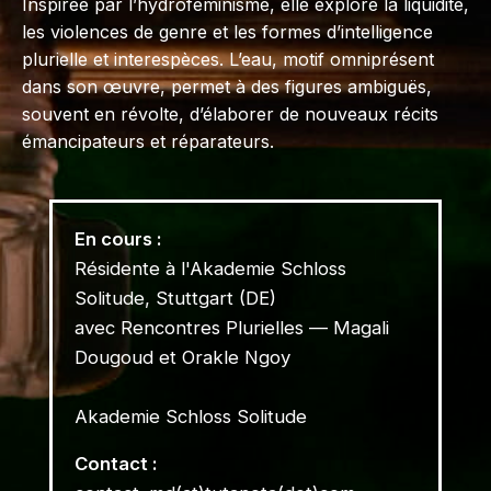
Inspirée par l’hydroféminisme, elle explore la liquidité,
les violences de genre et les formes d’intelligence
plurielle et interespèces. L’eau, motif omniprésent
dans son œuvre, permet à des figures ambiguës,
souvent en révolte, d’élaborer de nouveaux récits
émancipateurs et réparateurs.
En cours :
Résidente à l'Akademie Schloss
Solitude, Stuttgart (DE)
avec Rencontres Plurielles — Magali
Dougoud et Orakle Ngoy
Akademie Schloss Solitude
Contact :